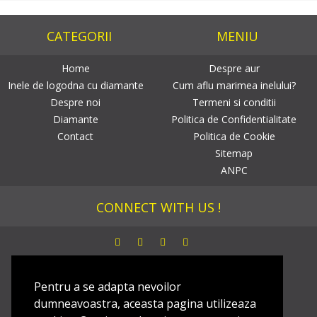
CATEGORII
MENIU
Home
Despre aur
Inele de logodna cu diamante
Cum aflu marimea inelului?
Despre noi
Termeni si conditii
Diamante
Politica de Confidentialitate
Contact
Politica de Cookie
Sitemap
ANPC
CONNECT WITH US !
NEWSLETTER
Pentru a se adapta nevoilor
dumneavoastra, aceasta pagina utilizeaza
Dezaboneaza