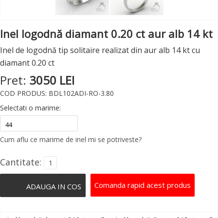
Inel logodnă diamant 0.20 ct aur alb 14 kt
Inel de logodnă tip solitaire realizat din aur alb 14 kt cu
diamant 0.20 ct
Pret:
3050 LEI
COD PRODUS: BDL102ADI-RO-3.80
Selectati o marime:
Cum aflu ce marime de inel mi se potriveste?
Cantitate:
Comanda rapid acest produs