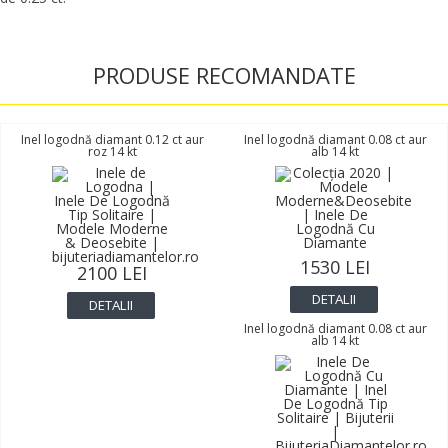
PRODUSE RECOMANDATE
Inel logodnă diamant 0.12 ct aur
Inel logodnă diamant 0.08 ct aur
roz 14 kt
alb 14 kt
1530 LEI
2100 LEI
DETALII
DETALII
Inel logodnă diamant 0.08 ct aur
alb 14 kt