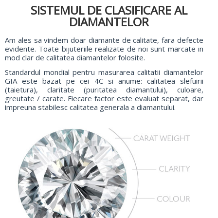
SISTEMUL DE CLASIFICARE AL
DIAMANTELOR
Am ales sa vindem doar diamante de calitate, fara defecte
evidente. Toate bijuteriile realizate de noi sunt marcate in
mod clar de calitatea diamantelor folosite.
Standardul mondial pentru masurarea calitatii diamantelor
GIA este bazat pe cei 4C si anume: calitatea slefuirii
(taietura), claritate (puritatea diamantului), culoare,
greutate / carate. Fiecare factor este evaluat separat, dar
impreuna stabilesc calitatea generala a diamantului.