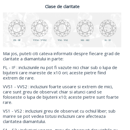
Clase de claritate
Mai jos, puteti citi cateva informatii despre fiecare grad de
claritate a diamantului in parte:
FL - IF : incluziunile nu pot fi vazute nici chiar sub o lupa de
bijuterii care mareste de x10 ori; aceste pietre fiind
extrem de rare.
VVS1 - VVS2 : incluziuni foarte usoare si extrem de mici,
care sunt greu de observat chiar si atunci cand se
foloseste o lupa de bijuterii x10; aceste pietre sunt foarte
rare.
VS1 - VS2 : incluziuni greu de observat cu ochiul liber; sub
marire se pot vedea totusi incluziuni care afecteaza
claritatea diamantului.
S1 - S2 : incluziuni usoare, greu de observat dar vizibile cu