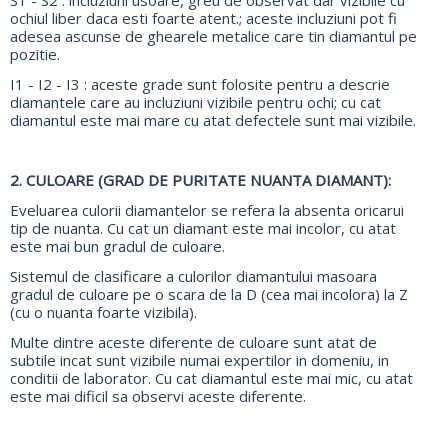
ochiul liber daca esti foarte atent.; aceste incluziuni pot fi
adesea ascunse de ghearele metalice care tin diamantul pe
pozitie.
I1 - I2 - I3 : aceste grade sunt folosite pentru a descrie
diamantele care au incluziuni vizibile pentru ochi; cu cat
diamantul este mai mare cu atat defectele sunt mai vizibile.
2. CULOARE (GRAD DE PURITATE NUANTA DIAMANT):
Eveluarea culorii diamantelor se refera la absenta oricarui
tip de nuanta. Cu cat un diamant este mai incolor, cu atat
este mai bun gradul de culoare.
Sistemul de clasificare a culorilor diamantului masoara
gradul de culoare pe o scara de la D (cea mai incolora) la Z
(cu o nuanta foarte vizibila).
Multe dintre aceste diferente de culoare sunt atat de
subtile incat sunt vizibile numai expertilor in domeniu, in
conditii de laborator. Cu cat diamantul este mai mic, cu atat
este mai dificil sa observi aceste diferente.