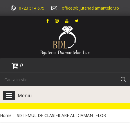
0723 514 675
office@bijuteriadiamantelor.ro
0
Meniu
Home
|
SISTEMUL DE CLASIFICARE AL DIAMANTELOR