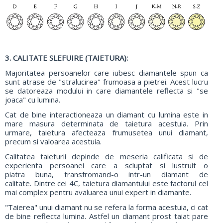
3. CALITATE SLEFUIRE (TAIETURA):
Majoritatea persoanelor care iubesc diamantele spun ca
sunt atrase de "stralucirea" frumoasa a pietrei. Acest lucru
se datoreaza modului in care diamantele reflecta si "se
joaca" cu lumina.
Cat de bine interactioneaza un diamant cu lumina este in
mare masura determinata de taietura acestuia. Prin
urmare, taietura afecteaza frumusetea unui diamant,
precum si valoarea acestuia.
Calitatea taieturii depinde de meseria calificata si de
experienta persoanei care a scluptat si lustruit o
piatra buna, transfromand-o intr-un diamant de
calitate. Dintre cei 4C, taietura diamantului este factorul cel
mai complex pentru avaluarea unui expert in diamante.
"Taierea" unui diamant nu se refera la forma acestuia, ci cat
de bine reflecta lumina. Astfel un diamant prost taiat pare