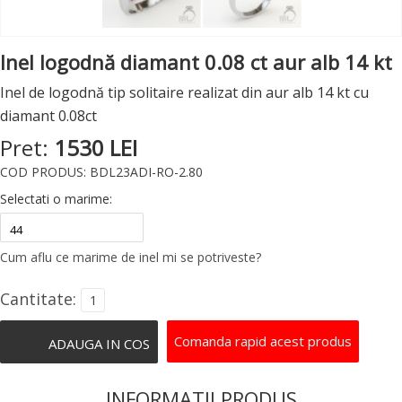
Inel logodnă diamant 0.08 ct aur alb 14 kt
Inel de logodnă tip solitaire realizat din aur alb 14 kt cu
diamant 0.08ct
Pret:
1530 LEI
COD PRODUS: BDL23ADI-RO-2.80
Selectati o marime:
Cum aflu ce marime de inel mi se potriveste?
Cantitate:
Comanda rapid acest produs
INFORMATII PRODUS