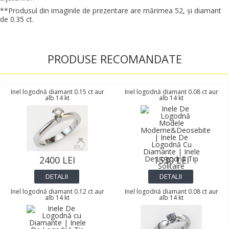
**Produsul din imaginile de prezentare are mărimea 52, şi diamant
de 0.35 ct.
PRODUSE RECOMANDATE
Inel logodnă diamant 0.15 ct aur
Inel logodnă diamant 0.08 ct aur
alb 14 kt
alb 14 kt
2400 LEI
1530 LEI
DETALII
DETALII
Inel logodnă diamant 0.12 ct aur
Inel logodnă diamant 0.08 ct aur
alb 14 kt
alb 14 kt