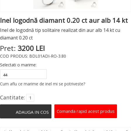
Inel logodnă diamant 0.20 ct aur alb 14 kt
Inel de logodnă tip solitaire realizat din aur alb 14 kt cu
diamant 0.20 ct
Pret:
3200 LEI
COD PRODUS: BDL01ADI-RO-3.80
Selectati o marime:
Cum aflu ce marime de inel mi se potriveste?
Cantitate:
Comanda rapid acest produs