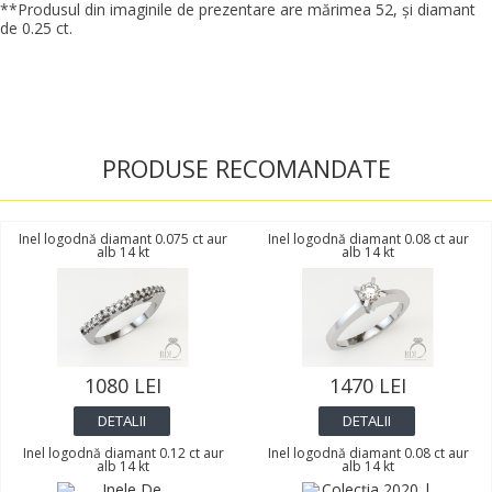
**Produsul din imaginile de prezentare are mărimea 52, şi diamant
de 0.25 ct.
PRODUSE RECOMANDATE
Inel logodnă diamant 0.075 ct aur
Inel logodnă diamant 0.08 ct aur
alb 14 kt
alb 14 kt
1080 LEI
1470 LEI
DETALII
DETALII
Inel logodnă diamant 0.12 ct aur
Inel logodnă diamant 0.08 ct aur
alb 14 kt
alb 14 kt