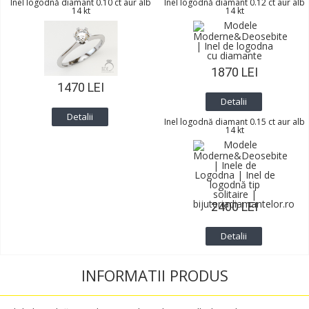
Inel logodnă diamant 0.10 ct aur alb
Inel logodnă diamant 0.12 ct aur alb
14 kt
14 kt
1870 LEI
1470 LEI
Detalii
Detalii
Inel logodnă diamant 0.15 ct aur alb
14 kt
2400 LEI
Detalii
INFORMATII PRODUS