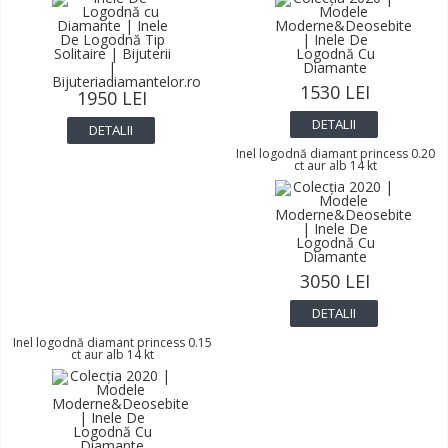
1530 LEI
1950 LEI
DETALII
DETALII
Inel logodnă diamant princess 0.20
ct aur alb 14 kt
3050 LEI
DETALII
Inel logodnă diamant princess 0.15
ct aur alb 14 kt