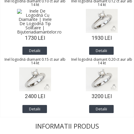
Inel logodnă diamant 0.10 ct aur alb
Inel logodnă diamant 0.12 ct aur alb
14 kt
14 kt
1730 LEI
1930 LEI
Detalii
Detalii
Inel logodnă diamant 0.15 ct aur alb
Inel logodnă diamant 0.20 ct aur alb
14 kt
14 kt
2400 LEI
3200 LEI
Detalii
Detalii
INFORMATII PRODUS