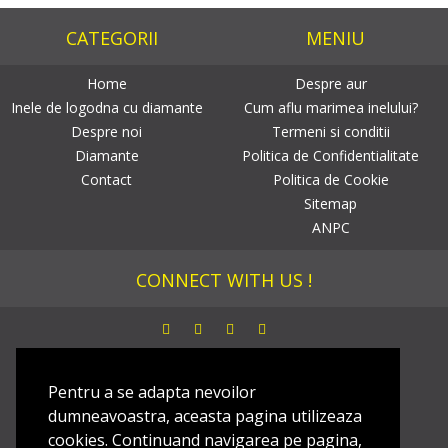
CATEGORII
MENIU
Home
Despre aur
Inele de logodna cu diamante
Cum aflu marimea inelului?
Despre noi
Termeni si conditii
Diamante
Politica de Confidentialitate
Contact
Politica de Cookie
Sitemap
ANPC
CONNECT WITH US !
NEWSLETTER
Pentru a se adapta nevoilor
dumneavoastra, aceasta pagina utilizeaza
Dezaboneaza
cookies. Continuand navigarea pe pagina,