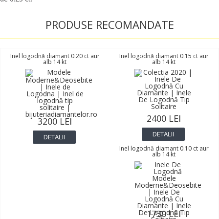
PRODUSE RECOMANDATE
Inel logodnă diamant 0.20 ct aur
Inel logodnă diamant 0.15 ct aur
alb 14 kt
alb 14 kt
2400 LEI
3200 LEI
DETALII
DETALII
Inel logodnă diamant 0.10 ct aur
alb 14 kt
1730 LEI