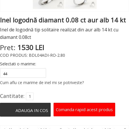
Inel logodnă diamant 0.08 ct aur alb 14 kt
Inel de logodnă tip solitaire realizat din aur alb 14 kt cu
diamant 0.08ct
Pret:
1530 LEI
COD PRODUS: BDL04ADI-RO-2.80
Selectati o marime:
Cum aflu ce marime de inel mi se potriveste?
Cantitate:
Comanda rapid acest produs